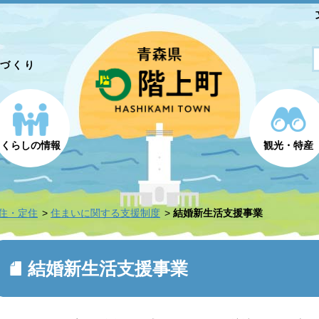
とづくり
くらしの情報
観光・特産
住・定住
住まいに関する支援制度
結婚新生活支援事業
結婚新生活支援事業