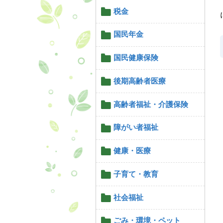
税金
国民年金
国民健康保険
後期高齢者医療
高齢者福祉・介護保険
障がい者福祉
健康・医療
子育て・教育
社会福祉
ごみ・環境・ペット