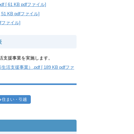
61 KB pdfファイル]
 KB pdfファイル]
dfファイル]
表
活支援事業を実施します。
業）.pdf [ 189 KB pdfファ
住まい・引越