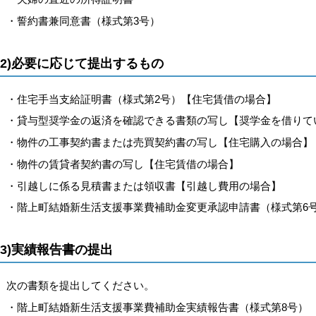
・誓約書兼同意書（様式第3号）
(2)必要に応じて提出するもの
・住宅手当支給証明書（様式第2号）【住宅賃借の場合】
・貸与型奨学金の返済を確認できる書類の写し【奨学金を借りて
・物件の工事契約書または売買契約書の写し【住宅購入の場合】
・物件の賃貸者契約書の写し【住宅賃借の場合】
・引越しに係る見積書または領収書【引越し費用の場合】
・階上町結婚新生活支援事業費補助金変更承認申請書（様式第6
(3)実績報告書の提出
次の書類を提出してください。
・階上町結婚新生活支援事業費補助金実績報告書（様式第8号）