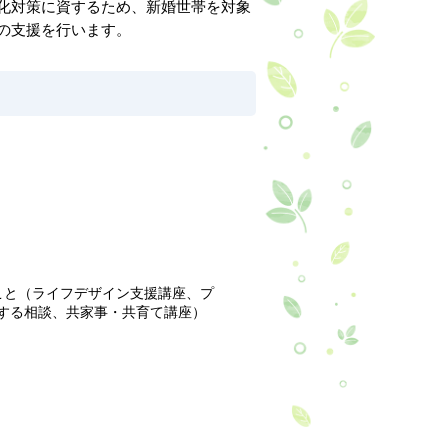
化対策に資するため、新婚世帯を対象
の支援を行います。
こと（ライフデザイン支援講座、プ
する相談、共家事・共育て講座）