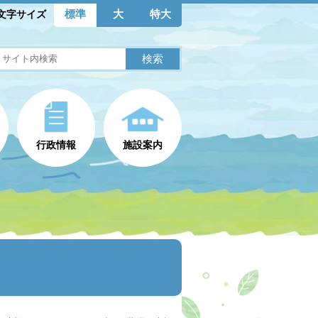
標準
大
特大
文字サイズ
行政情報
施設案内