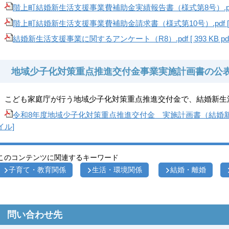
階上町結婚新生活支援事業費補助金実績報告書（様式第8号）.pdf [ 
階上町結婚新生活支援事業費補助金請求書（様式第10号）.pdf [ 51
結婚新生活支援事業に関するアンケート（R8）.pdf [ 393 KB p
地域少子化対策重点推進交付金事業実施計画書の公
こども家庭庁が行う地域少子化対策重点推進交付金で、結婚新生
令和8年度地域少子化対策重点推進交付金 実施計画書（結婚新生活支援事
イル]
このコンテンツに関連するキーワード
子育て・教育関係
生活・環境関係
結婚・離婚
問い合わせ先