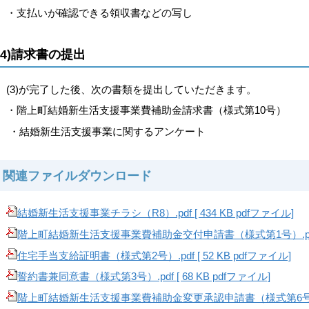
・支払いが確認できる領収書などの写し
(4)請求書の提出
(3)が完了した後、次の書類を提出していただきます。
・階上町結婚新生活支援事業費補助金請求書（様式第10号）
・結婚新生活支援事業に関するアンケート
関連ファイルダウンロード
結婚新生活支援事業チラシ（R8）.pdf [ 434 KB pdfファイル]
階上町結婚新生活支援事業費補助金交付申請書（様式第1号）.pdf [ 1
住宅手当支給証明書（様式第2号）.pdf [ 52 KB pdfファイル]
誓約書兼同意書（様式第3号）.pdf [ 68 KB pdfファイル]
階上町結婚新生活支援事業費補助金変更承認申請書（様式第6号）.pdf 