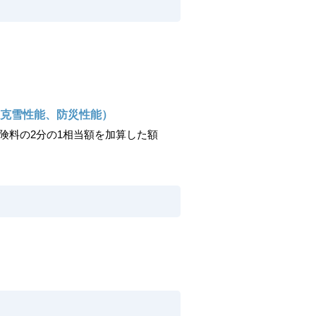
克雪性能、防災性能）
険料の2分の1相当額を加算した額