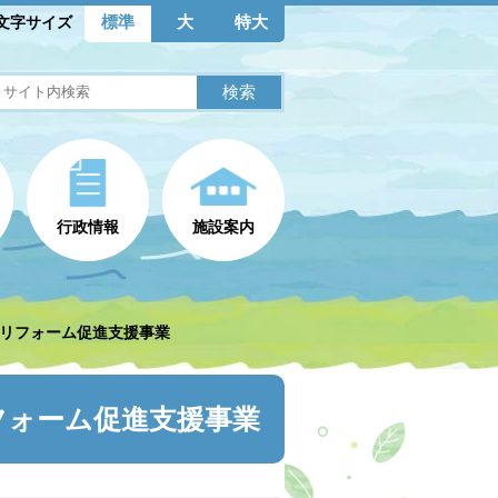
標準
大
特大
文字サイズ
行政情報
施設案内
宅リフォーム促進支援事業
フォーム促進支援事業