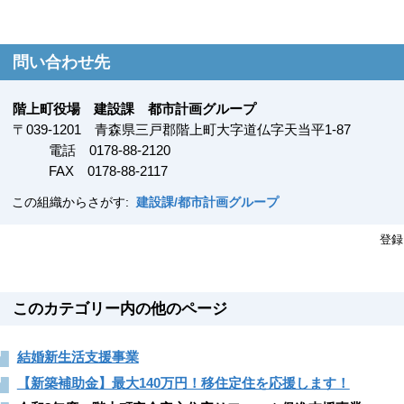
問い合わせ先
階上町役場 建設課 都市計画グループ
〒
039-1201
青森県三戸郡階上町大字道仏字天当平1-87
電話 0178-88-2120
FAX
0178-88-2117
この組織からさがす:
建設課/都市計画グループ
登録
このカテゴリー内の他のページ
結婚新生活支援事業
【新築補助金】最大140万円！移住定住を応援します！