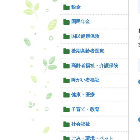
税金
国民年金
国民健康保険
後期高齢者医療
高齢者福祉・介護保険
障がい者福祉
健康・医療
子育て・教育
社会福祉
ごみ・環境・ペット