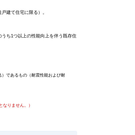
造戸建て住宅に限る）。
のうち1つ以上の性能向上を伴う既存住
込）であるもの（耐震性能および耐
となりません。）