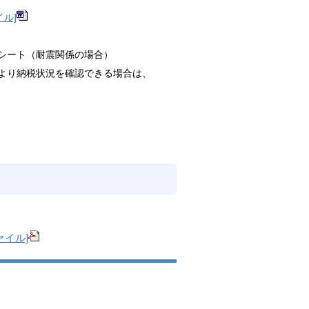
イル]
シート（耐震関係の場合）
より納税状況を確認できる場合は、
ァイル]