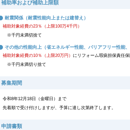
補助率および補助上限額
耐震関係（耐震性能向上または建替え）
補助対象経費の23％（上限100万4千円）
※千円未満切捨て
その他の性能向上（省エネルギー性能、バリアフリー性能、
補助対象経費の10％（上限20万円）
にリフォーム瑕疵担保責任保
※千円未満切り捨て
募集期間
令和8年12月18日（金曜日）まで
先着順で受け付けしますが、予算に達し次第終了します。
申請書類