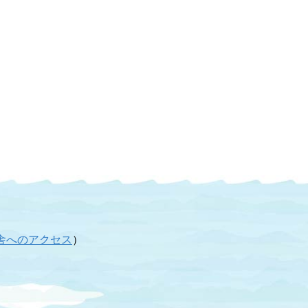
舎へのアクセス
）