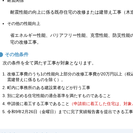
耐震関係
耐震性能の向上に係る既存住宅の改修または建替え工事（木
その他の性能向上
省エネルギー性能、バリアフリー性能、克雪性能、防災性能
宅の改修工事。
その他条件
次の条件を全て満たす工事が対象となります。
改修工事費のうち1の性能向上部分の改修工事費が20万円以上（税
震建替えに係るものを除く）。
町内に事務所のある建設業者などが行う工事
別に定める住宅性能の適合基準を満たすものであること
申請後に着工する工事であること
（申請前に着工した住宅は、対象
令和9年2月26日（金曜日）までに完了実績報告書を提出できる工事