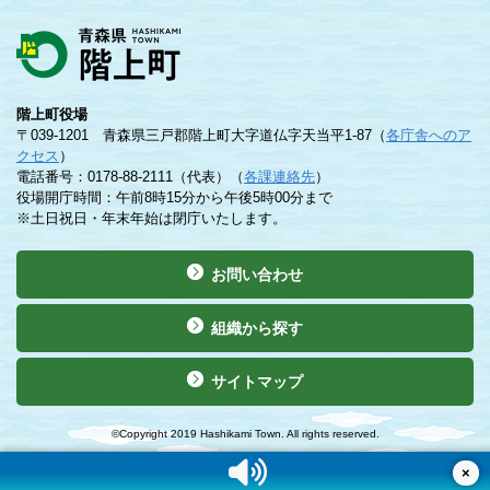
階上町役場
〒039-1201 青森県三戸郡階上町大字道仏字天当平1-87（
各庁舎へのア
クセス
）
電話番号：0178-88-2111（代表）（
各課連絡先
）
役場開庁時間：午前8時15分から午後5時00分まで
※土日祝日・年末年始は閉庁いたします。
お問い合わせ
組織から探す
サイトマップ
©Copyright 2019 Hashikami Town. All rights reserved.
×