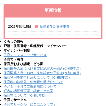
更新情報
2026年6月15日
結婚新生活支援事業
くらしの情報
戸籍・住民登録・印鑑登録・マイナンバー
マイナンバー制度
子育てワンストップサービス
子育て・教育
保育所および認定こども園
保育園等入所における支給認定の手続き(令和8年度)
保育園等入所における支給認定の手続き(令和7年度)
保育利用事前申し込みについて（令和8年度）
保育料の無償化・給食費の助成について
子ども・子育て支援新制度について
町内の認可保育園・認定こども園
保育料について（令和8年度）
子育てサークル
子育てサークル「にこにこクラブ」