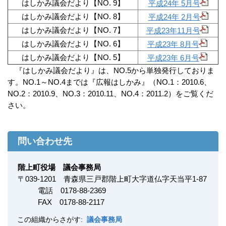
はしかみ議会だより【NO. 9】
平成24年 5月号
はしかみ議会だより【NO. 8】
平成24年 2月号
はしかみ議会だより【NO. 7】
平成23年11月号
はしかみ議会だより【NO. 6】
平成23年 8月号
はしかみ議会だより【NO. 5】
平成23年 6月号
『はしかみ議会だより』は、NO.5から単独発行しておりま
す。NO.1～NO.4までは『広報はしかみ』（NO.1：2010.6、
NO.2：2010.9、NO.3：2010.11、NO.4：2011.2）をご覧くだ
さい。
問い合わせ先
階上町役場 議会事務局
〒
039-1201
青森県三戸郡階上町大字道仏字天当平1-87
電話
0178-88-2
369
FAX
0178-88-2117
この組織からさがす:
議会事務局