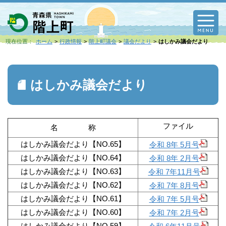
M
現在位置：
ホーム
行政情報
階上町議会
議会だより
はしかみ議会だより
はしかみ議会だより
ファイル
名 称
はしかみ議会だより【NO.65】
令和 8年 5月号
はしかみ議会だより【NO.64】
令和 8年 2月号
はしかみ議会だより【NO.63】
令和 7年11月号
はしかみ議会だより【NO.62】
令和 7年 8月号
はしかみ議会だより【NO.61】
令和 7年 5月号
はしかみ議会だより【NO.60】
令和 7年 2月号
はしかみ議会だより【NO.59】