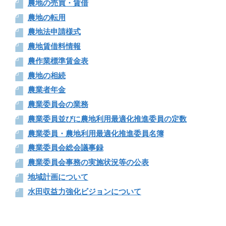
農地の売買・賃借
農地の転用
農地法申請様式
農地賃借料情報
農作業標準賃金表
農地の相続
農業者年金
農業委員会の業務
農業委員並びに農地利用最適化推進委員の定数
農業委員・農地利用最適化推進委員名簿
農業委員会総会議事録
農業委員会事務の実施状況等の公表
地域計画について
水田収益力強化ビジョンについて