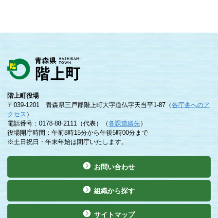
階上町役場
〒039-1201 青森県三戸郡階上町大字道仏字天当平1-87（
各庁舎へのア
クセス
）
電話番号：0178-88-2111（代表）（
各課連絡先
）
役場開庁時間：午前8時15分から午後5時00分まで
※土日祝日・年末年始は閉庁いたします。
お問い合わせ
組織から探す
サイトマップ