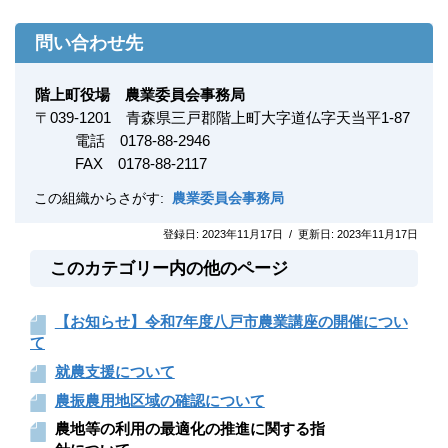
問い合わせ先
階上町役場 農業委員会事務局
〒
039-1201
青森県三戸郡階上町大字道仏字天当平1-87
電話
0178-88-2
946
FAX
0178-88-2117
この組織からさがす:
農業委員会事務局
登録日:
2023年11月17日
/
更新日:
2023年11月17日
このカテゴリー内の他のページ
【お知らせ】令和7年度八戸市農業講座の開催につい
て
就農支援について
農振農用地区域の確認について
農地等の利用の最適化の推進に関する指