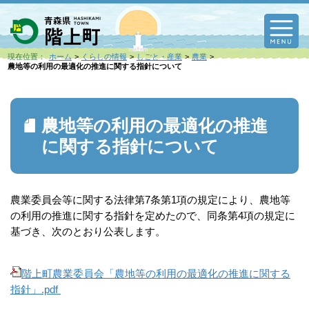
M
現在位置：
ホーム
くらしの情報
しごと・産業
農業
農地等の利用の最適化の推進に関する指針について
農地等の利用の最適化の推進
に関する指針について
農業委員会等に関する法律第7条第1項の規定により、農地等
の利用の推進に関する指針を定めたので、同条第4項の規定に
基づき、次のとおり公表します。
階上町農業委員会「農地等の利用の最適化の推進に関する
指針」.pdf