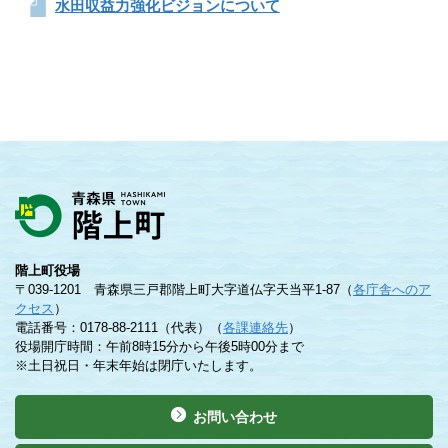
水田収益力強化ビジョンについて
階上町役場
〒039-1201 青森県三戸郡階上町大字道仏字天当平1-87（
各庁舎へのア
クセス
）
電話番号：0178-88-2111（代表）（
各課連絡先
）
役場開庁時間：午前8時15分から午後5時00分まで
※土日祝日・年末年始は閉庁いたします。
お問い合わせ