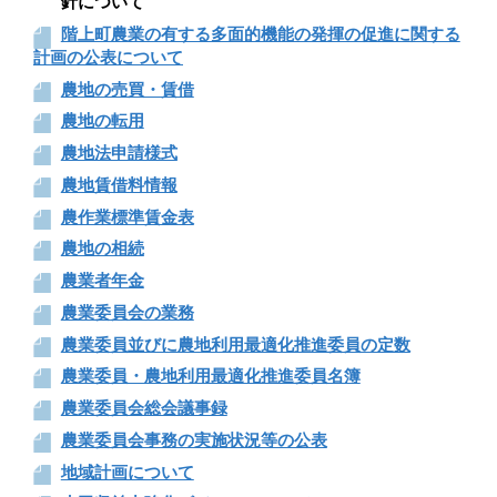
針について
階上町農業の有する多面的機能の発揮の促進に関する
計画の公表について
農地の売買・賃借
農地の転用
農地法申請様式
農地賃借料情報
農作業標準賃金表
農地の相続
農業者年金
農業委員会の業務
農業委員並びに農地利用最適化推進委員の定数
農業委員・農地利用最適化推進委員名簿
農業委員会総会議事録
農業委員会事務の実施状況等の公表
地域計画について