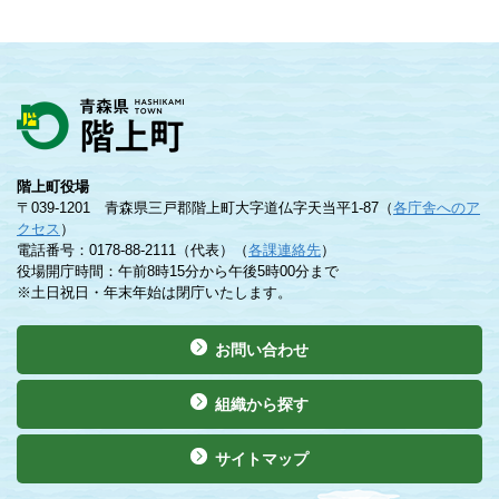
階上町役場
〒039-1201 青森県三戸郡階上町大字道仏字天当平1-87（
各庁舎へのア
クセス
）
電話番号：0178-88-2111（代表）（
各課連絡先
）
役場開庁時間：午前8時15分から午後5時00分まで
※土日祝日・年末年始は閉庁いたします。
お問い合わせ
組織から探す
サイトマップ