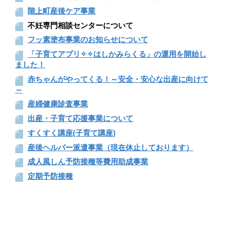
階上町産後ケア事業
不妊専門相談センターについて
フッ素塗布事業のお知らせについて
「子育てアプリ✧✧はしかみらくる」の運用を開始し
ました！
赤ちゃんがやってくる！～安全・安心な出産に向けて
～
産婦健康診査事業
出産・子育て応援事業について
すくすく講座(子育て講座)
産後ヘルパー派遣事業（現在休止しております）
成人風しん予防接種等費用助成事業
定期予防接種