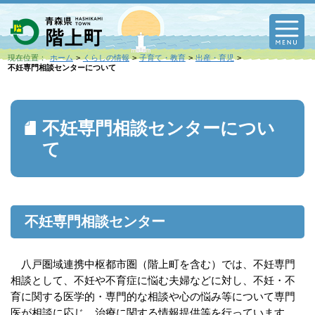
M
現在位置：
ホーム
くらしの情報
子育て・教育
出産・育児
不妊専門相談センターについて
不妊専門相談センターについ
て
不妊専門相談センター
八戸圏域連携中枢都市圏（階上町を含む）では、不妊専門
相談として、不妊や不育症に悩む夫婦などに対し、不妊・不
育に関する医学的・専門的な相談や心の悩み等について専門
医が相談に応じ、治療に関する情報提供等を行っています。