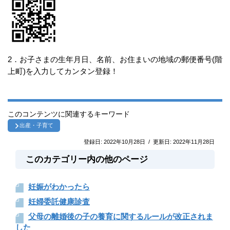
2．お子さまの生年月日、名前、お住まいの地域の郵便番号(階
上町)を入力してカンタン登録！
このコンテンツに関連するキーワード
出産・子育て
登録日:
2022年10月28日
/
更新日:
2022年11月28日
このカテゴリー内の他のページ
妊娠がわかったら
妊婦委託健康診査
父母の離婚後の子の養育に関するルールが改正されま
した