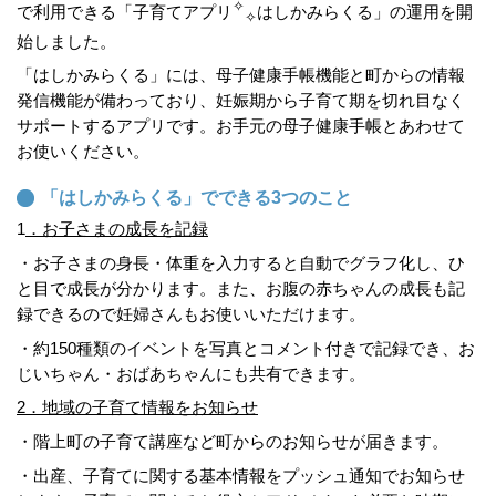
✧
で利用できる「子育てアプリ
はしかみらくる」の運用を開
✧
始しました。
「はしかみらくる」には、母子健康手帳機能と町からの情報
発信機能が備わっており、妊娠期から子育て期を切れ目なく
サポートするアプリです。お手元の母子健康手帳とあわせて
お使いください。
「はしかみらくる」でできる3つのこと
1
．お子さまの成長を記録
・お子さまの身長・体重を入力すると自動でグラフ化し、ひ
と目で成長が分かります。また、お腹の赤ちゃんの成長も記
録できるので妊婦さんもお使いいただけます。
・約150種類のイベントを写真とコメント付きで記録でき、お
じいちゃん・おばあちゃんにも共有できます。
2．地域の子育て情報をお知らせ
・階上町の子育て講座など町からのお知らせが届きます。
・出産、子育てに関する基本情報をプッシュ通知でお知らせ