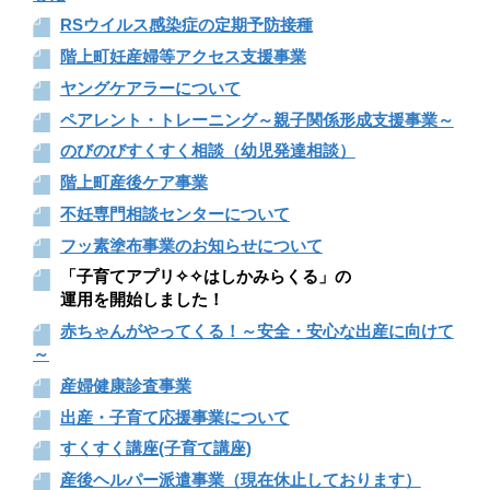
RSウイルス感染症の定期予防接種
階上町妊産婦等アクセス支援事業
ヤングケアラーについて
ペアレント・トレーニング～親子関係形成支援事業～
のびのびすくすく相談（幼児発達相談）
階上町産後ケア事業
不妊専門相談センターについて
フッ素塗布事業のお知らせについて
「子育てアプリ✧✧はしかみらくる」の
運用を開始しました！
赤ちゃんがやってくる！～安全・安心な出産に向けて
～
産婦健康診査事業
出産・子育て応援事業について
すくすく講座(子育て講座)
産後ヘルパー派遣事業（現在休止しております）