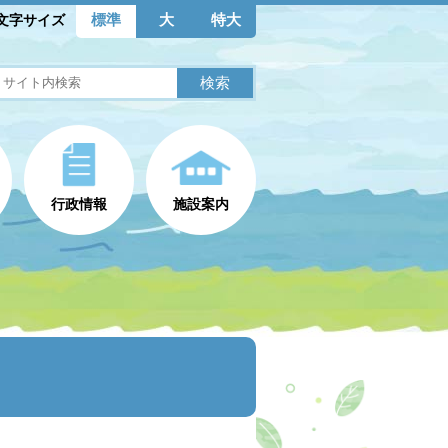
標準
大
特大
文字サイズ
行政情報
施設案内