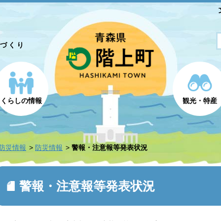
とづくり
くらしの情報
観光・特産
防災情報
防災情報
警報・注意報等発表状況
警報・注意報等発表状況