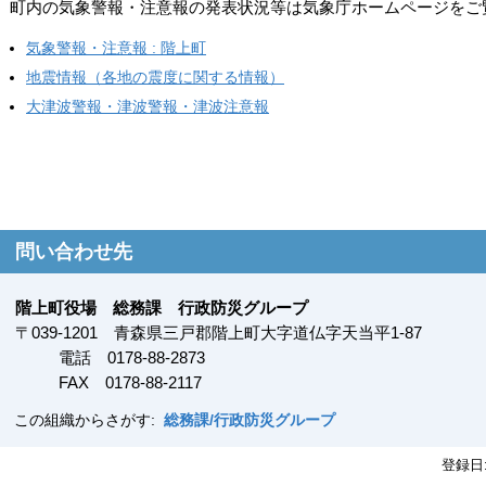
町内の気象警報・注意報の発表状況等は気象庁ホームページをご
気象警報・注意報 : 階上町
地震情報（各地の震度に関する情報）
大津波警報・津波警報・津波注意報
問い合わせ先
階上町役場 総務課 行政防災グループ
〒
039-1201
青森県三戸郡階上町大字道仏字天当平1-87
電話 0178-88-2873
FAX
0178-88-2117
この組織からさがす:
総務課/行政防災グループ
登録日