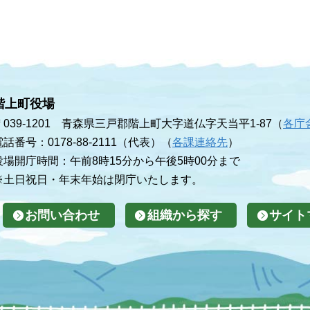
階上町役場
〒039-1201 青森県三戸郡階上町大字道仏字天当平1-87（
各庁
電話番号：0178-88-2111（代表）（
各課連絡先
）
役場開庁時間：午前8時15分から午後5時00分まで
※土日祝日・年末年始は閉庁いたします。
お問い合わせ
組織から探す
サイト