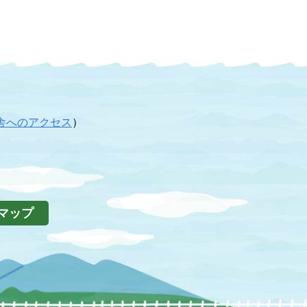
舎へのアクセス
）
マップ