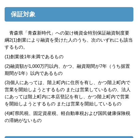
保証対象
青森県「青森新時代」への架け橋資金特別保証融資制度要
綱2(1)創業により融資を受けた人のうち、次のいずれにも該当
するもの。
(1)創業後1年未満であるもの
(2)融資額が1,000万円以内、かつ、融資期間が7年（うち据置
期間が1年）以内であるもの
(3)個人にあっては、階上町内に住所を有し、かつ階上町内で
営業を開始しようとするもの または営業しているもの、法人
にあっては階上町内に本店登記を有し、かつ階上町内で営業
を開始しようとするもの または営業を開始しているもの
(4)町県民税、固定資産税、軽自動車税および国民健康保険税
の滞納がないもの