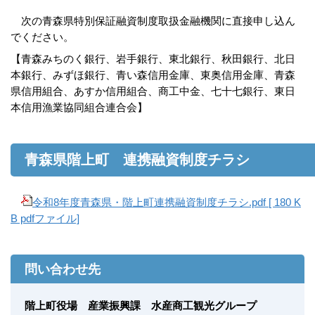
次の青森県特別保証融資制度取扱金融機関に直接申し込ん
でください。
【青森みちのく銀行、岩手銀行、東北銀行、秋田銀行、北日
本銀行、みずほ銀行、青い森信用金庫、東奥信用金庫、青森
県信用組合、あすか信用組合、商工中金、七十七銀行、東日
本信用漁業協同組合連合会】
青森県階上町 連携融資制度チラシ
令和8年度青森県・階上町連携融資制度チラシ.pdf [ 180 K
B pdfファイル]
問い合わせ先
階上町役場 産業振興課 水産商工観光グループ