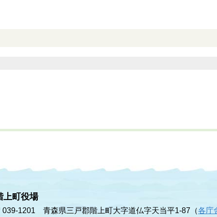
階上町役場
〒039-1201 青森県三戸郡階上町大字道仏字天当平1-87（
各庁