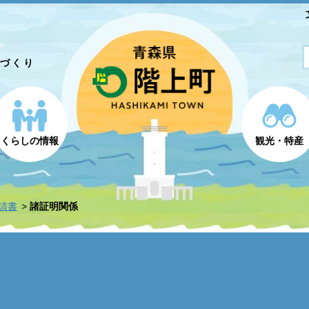
とづくり
くらしの情報
観光・特産
請書
諸証明関係