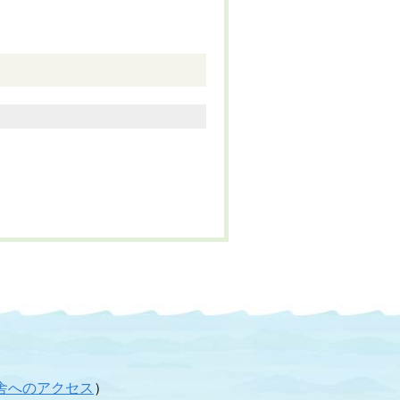
舎へのアクセス
）