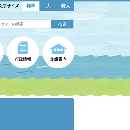
標準
大
特大
文字サイズ
行政情報
施設案内