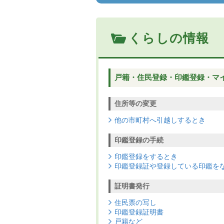
くらしの情報
戸籍・住民登録・印鑑登録・マ
住所等の変更
他の市町村へ引越しするとき
印鑑登録の手続
印鑑登録をするとき
印鑑登録証や登録している印鑑を
証明書発行
住民票の写し
印鑑登録証明書
戸籍など