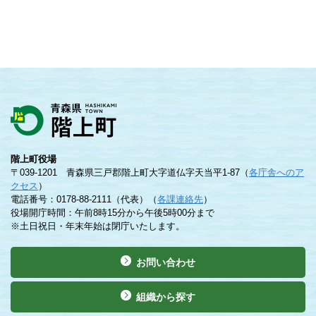
階上町役場
〒039-1201 青森県三戸郡階上町大字道仏字天当平1-87（
各庁舎へのア
クセス
）
電話番号：0178-88-2111（代表）（
各課連絡先
）
役場開庁時間：午前8時15分から午後5時00分まで
※土日祝日・年末年始は閉庁いたします。
お問い合わせ
組織から探す