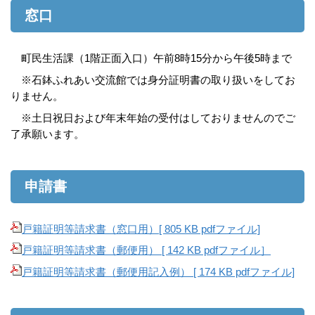
窓口
町民生活課（1階正面入口）午前8時15分から午後5時まで
※石鉢ふれあい交流館では身分証明書の取り扱いをしてお
りません。
※土日祝日および年末年始の受付はしておりませんのでご
了承願います。
申請書
戸籍証明等請求書（窓口用）[ 805 KB pdfファイル]
戸籍証明等請求書（郵便用） [ 142 KB pdfファイル］
戸籍証明等請求書（郵便用記入例） [ 174 KB pdfファイル]