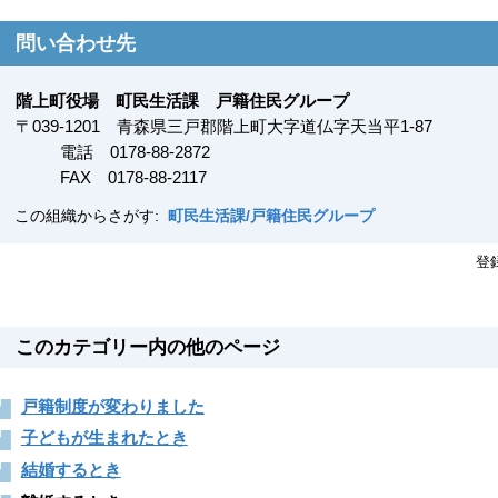
問い合わせ先
階上町役場 町民生活課 戸籍住民グループ
〒
039-1201
青森県三戸郡階上町大字道仏字天当平1-87
電話 0178-88-2872
FAX
0178-88-2117
この組織からさがす:
町民生活課/戸籍住民グループ
登
このカテゴリー内の他のページ
戸籍制度が変わりました
子どもが生まれたとき
結婚するとき