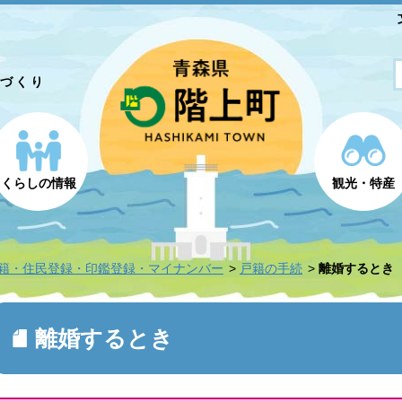
とづくり
くらしの情報
観光・特産
籍・住民登録・印鑑登録・マイナンバー
戸籍の手続
離婚するとき
離婚するとき