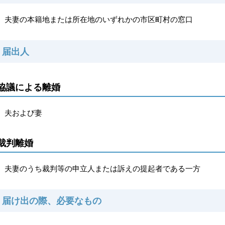
夫妻の本籍地または所在地のいずれかの市区町村の窓口
届出人
協議による離婚
夫および妻
裁判離婚
夫妻のうち裁判等の申立人または訴えの提起者である一方
届け出の際、必要なもの