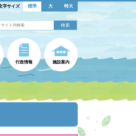
標準
大
特大
文字サイズ
行政情報
施設案内