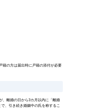
戸籍の方は届出時に戸籍の添付が必要
が、離婚の日から3カ月以内に「離婚
とで、引き続き婚姻中の氏を称するこ