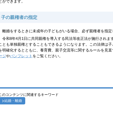
とができます。
子の親権者の指定
離婚をするときに未成年の子どもがいる場合、必ず親権者を指定
令和8年4月1日に共同親権を導入する民法等改正法が施行されま
ことも単独親権とすることもできるようになります。この法律は子
を明確化するとともに、養育費、親子交流等に関するルールを見直
ージ
や
パンフレット
をご覧ください。
このコンテンツに関連するキーワード
結婚・離婚