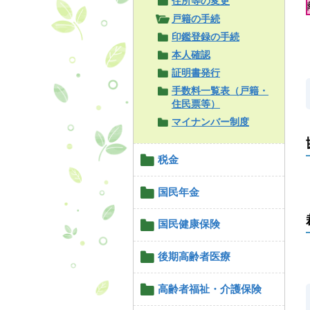
住所等の変更
戸籍の手続
印鑑登録の手続
本人確認
証明書発行
手数料一覧表（戸籍・
住民票等）
マイナンバー制度
税金
国民年金
国民健康保険
後期高齢者医療
高齢者福祉・介護保険