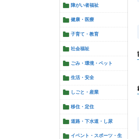
障がい者福祉
健康・医療
子育て・教育
社会福祉
ごみ・環境・ペット
生活・安全
しごと・産業
移住・定住
道路・下水道・し尿
イベント・スポーツ・生