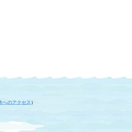
舎へのアクセス
）