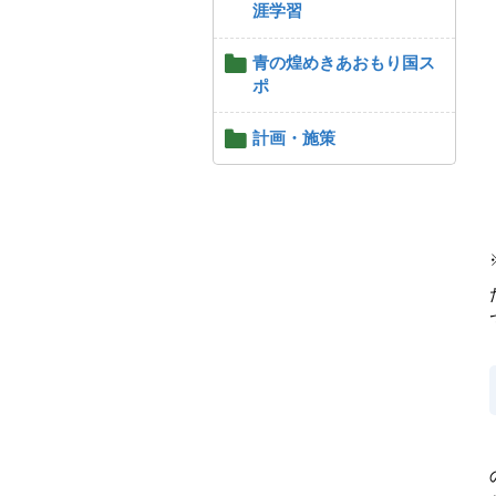
涯学習
青の煌めきあおもり国ス
ポ
計画・施策