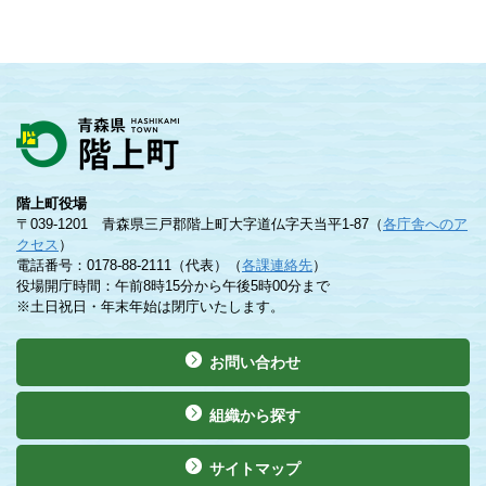
階上町役場
〒039-1201 青森県三戸郡階上町大字道仏字天当平1-87（
各庁舎へのア
クセス
）
電話番号：0178-88-2111（代表）（
各課連絡先
）
役場開庁時間：午前8時15分から午後5時00分まで
※土日祝日・年末年始は閉庁いたします。
お問い合わせ
組織から探す
サイトマップ