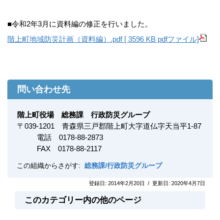
■令和2年3月に資料編の修正を行いました。
階上町地域防災計画（資料編）.pdf [ 3596 KB pdfファイル]
問い合わせ先
階上町役場 総務課 行政防災グループ
〒
039-1201
青森県三戸郡階上町大字道仏字天当平1-87
電話 0178-88-2873
FAX
0178-88-2117
この組織からさがす:
総務課/行政防災グループ
登録日:
2014年2月20日
/
更新日:
2020年4月7日
このカテゴリー内の他のページ