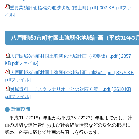
重要業績評価指標の進捗状況 (階上町).pdf [ 302 KB pdfファ
イル]
八戸圏域8市町村国土強靭化地域計画（平成31年3
八戸圏域8市町村国土強靭化地域計画（概要版）.pdf [ 2357
KB pdfファイル]
八戸圏域8市町村国土強靭化地域計画（本編）.pdf [ 3375 KB
pdfファイル]
附属資料「リスクシナリオごとの対応方策」.pdf [ 2610 KB
pdfファイル]
計画期間
平成31（2019）年度から平成35（2023）年度までとし、計
画の適切な進行管理および社会経済情勢などの変化の把握に
努め、必要に応じて計画の見直しを行います。