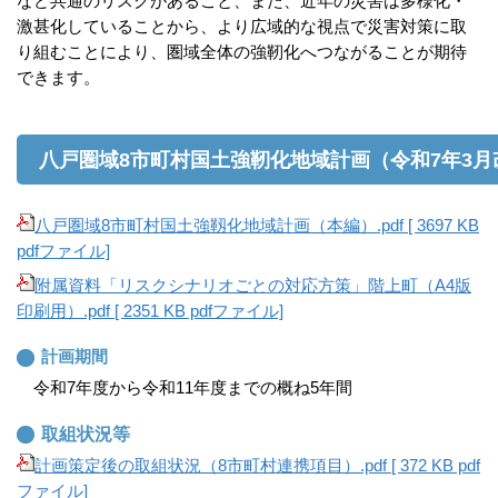
など共通のリスクがあること、また、近年の災害は多様化・
激甚化していることから、より広域的な視点で災害対策に取
り組むことにより、圏域全体の強靭化へつながることが期待
できます。
八戸圏域8市町村国土強靭化地域計画（令和7年3月
八戸圏域8市町村国土強靱化地域計画（本編）.pdf [ 3697 KB
pdfファイル]
附属資料「リスクシナリオごとの対応方策」階上町（A4版
印刷用）.pdf [ 2351 KB pdfファイル]
計画期間
令和7年度から令和11年度までの概ね5年間
取組状況等
計画策定後の取組状況（8市町村連携項目）.pdf [ 372 KB pdf
ファイル]