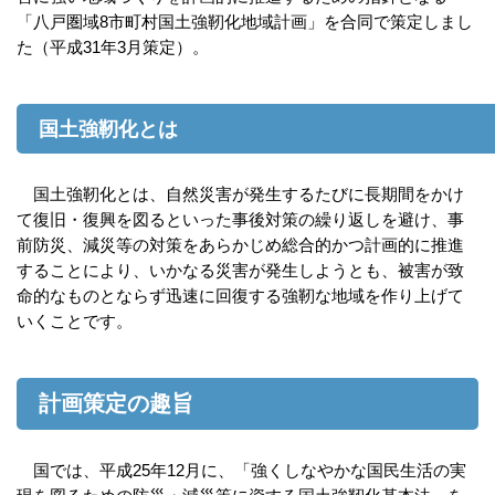
「八戸圏域8市町村国土強靭化地域計画」を合同で策定しまし
た（平成31年3月策定）。
国土強靭化とは
国土強靭化とは、自然災害が発生するたびに長期間をかけ
て復旧・復興を図るといった事後対策の繰り返しを避け、事
前防災、減災等の対策をあらかじめ総合的かつ計画的に推進
することにより、いかなる災害が発生しようとも、被害が致
命的なものとならず迅速に回復する強靭な地域を作り上げて
いくことです。
計画策定の趣旨
国では、平成25年12月に、「強くしなやかな国民生活の実