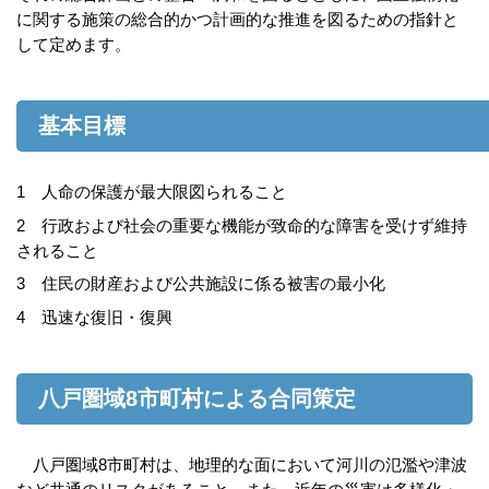
に関する施策の総合的かつ計画的な推進を図るための指針と
して定めます。
基本目標
1 人命の保護が最大限図られること
2 行政および社会の重要な機能が致命的な障害を受けず維持
されること
3 住民の財産および公共施設に係る被害の最小化
4 迅速な復旧・復興
八戸圏域8市町村による合同策定
八戸圏域8市町村は、地理的な面において河川の氾濫や津波