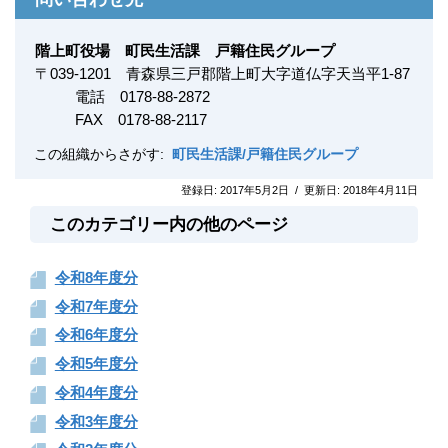
階上町役場 町民生活課 戸籍住民グループ
〒
039-1201
青森県三戸郡階上町大字道仏字天当平1-87
電話 0178-88-2872
FAX
0178-88-2117
この組織からさがす:
町民生活課/戸籍住民グループ
登録日:
2017年5月2日
/
更新日:
2018年4月11日
このカテゴリー内の他のページ
令和8年度分
令和7年度分
令和6年度分
令和5年度分
令和4年度分
令和3年度分