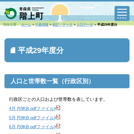
M
現在位置：
ホーム
行政情報
統計・データ
人口データ
平成29年度分
平成29年度分
人口と世帯数一覧（行政区別）
行政区ごとの人口および世帯数を表しています。
4月 [59KB pdfファイル]
5月 [59KB pdfファイル]
6月 [59KB pdfファイル]