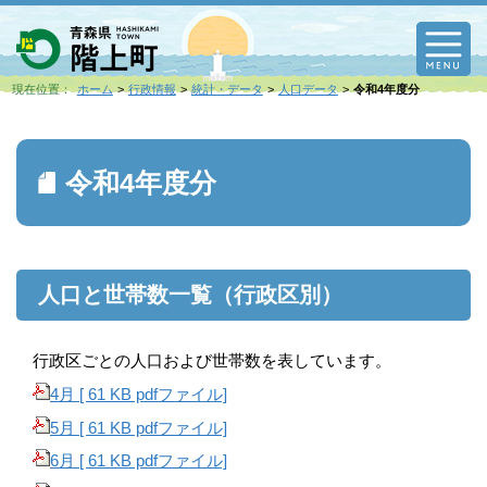
M
現在位置：
ホーム
行政情報
統計・データ
人口データ
令和4年度分
令和4年度分
人口と世帯数一覧（行政区別）
行政区ごとの人口および世帯数を表しています。
4月 [ 61 KB pdfファイル]
5月 [ 61 KB pdfファイル]
6月 [ 61 KB pdfファイル]