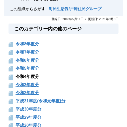
この組織からさがす:
町民生活課/戸籍住民グループ
登録日:
2018年5月11日
/
更新日:
2021年9月3日
このカテゴリー内の他のページ
令和8年度分
令和7年度分
令和6年度分
令和5年度分
令和4年度分
令和3年度分
令和2年度分
平成31年度(令和元年度)分
平成30年度分
平成29年度分
平成28年度分