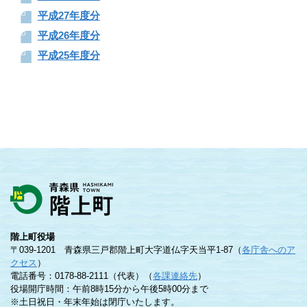
平成27年度分
平成26年度分
平成25年度分
階上町役場
〒039-1201 青森県三戸郡階上町大字道仏字天当平1-87（
各庁舎へのア
クセス
）
電話番号：0178-88-2111（代表）（
各課連絡先
）
役場開庁時間：午前8時15分から午後5時00分まで
※土日祝日・年末年始は閉庁いたします。