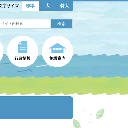
標準
大
特大
文字サイズ
行政情報
施設案内