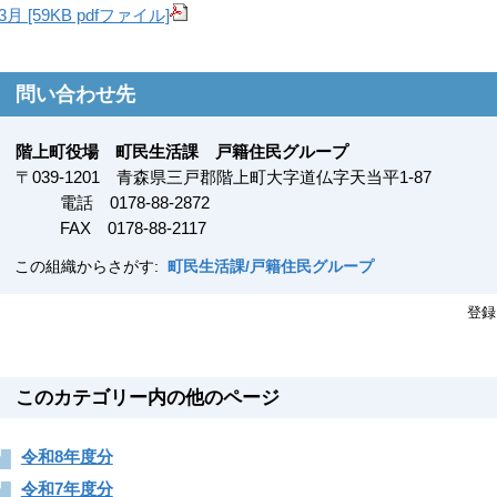
3月 [59KB pdfファイル]
問い合わせ先
階上町役場 町民生活課 戸籍住民グループ
〒
039-1201
青森県三戸郡階上町大字道仏字天当平1-87
電話 0178-88-2872
FAX
0178-88-2117
この組織からさがす:
町民生活課/戸籍住民グループ
登録
このカテゴリー内の他のページ
令和8年度分
令和7年度分