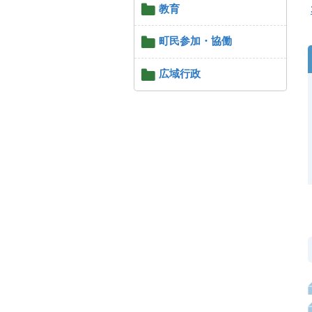
教育
町民参加・協働
広域行政