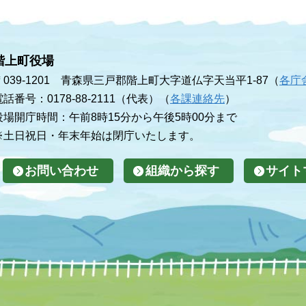
階上町役場
〒039-1201 青森県三戸郡階上町大字道仏字天当平1-87（
各庁
電話番号：0178-88-2111（代表）（
各課連絡先
）
役場開庁時間：午前8時15分から午後5時00分まで
※土日祝日・年末年始は閉庁いたします。
お問い合わせ
組織から探す
サイト