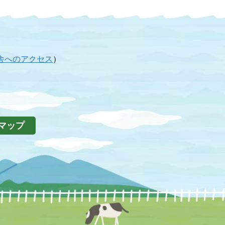
舎へのアクセス
）
マップ