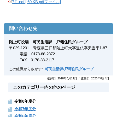
7月.pdf [ 60 KB pdfファイル]
問い合わせ先
階上町役場 町民生活課 戸籍住民グループ
〒
039-1201
青森県三戸郡階上町大字道仏字天当平1-87
電話 0178-88-2872
FAX
0178-88-2117
この組織からさがす:
町民生活課/戸籍住民グループ
登録日:
2018年5月11日
/
更新日:
2026年8月4日
このカテゴリー内の他のページ
令和8年度分
令和7年度分
令和6年度分