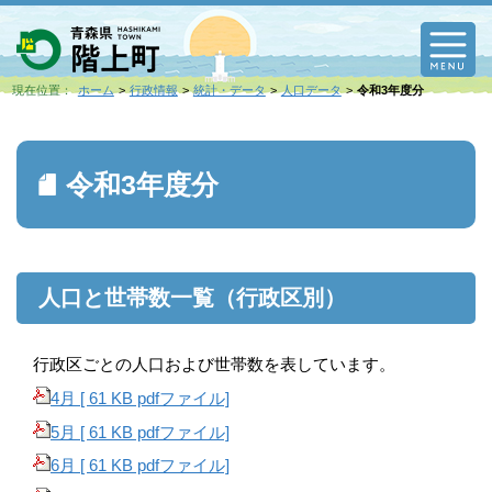
M
現在位置：
ホーム
行政情報
統計・データ
人口データ
令和3年度分
令和3年度分
人口と世帯数一覧（行政区別）
行政区ごとの人口および世帯数を表しています。
4月 [ 61 KB pdfファイル]
5月 [ 61 KB pdfファイル]
6月 [ 61 KB pdfファイル]