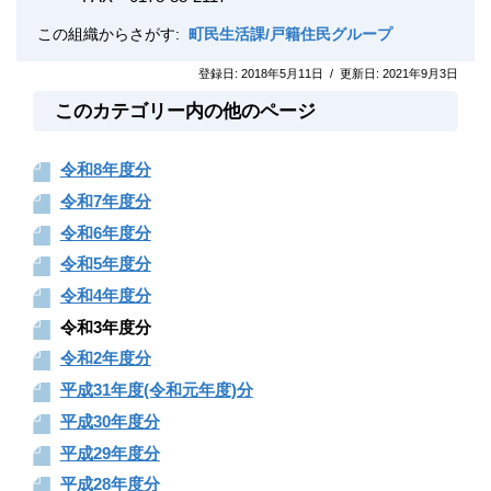
この組織からさがす:
町民生活課/戸籍住民グループ
登録日:
2018年5月11日
/
更新日:
2021年9月3日
このカテゴリー内の他のページ
令和8年度分
令和7年度分
令和6年度分
令和5年度分
令和4年度分
令和3年度分
令和2年度分
平成31年度(令和元年度)分
平成30年度分
平成29年度分
平成28年度分