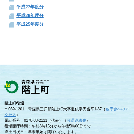
平成27年度分
平成26年度分
平成25年度分
階上町役場
〒039-1201 青森県三戸郡階上町大字道仏字天当平1-87（
各庁舎へのア
クセス
）
電話番号：0178-88-2111（代表）（
各課連絡先
）
役場開庁時間：午前8時15分から午後5時00分まで
※土日祝日・年末年始は閉庁いたします。