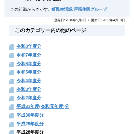
この組織からさがす:
町民生活課/戸籍住民グループ
登録日:
2016年5月6日
/
更新日:
2017年4月13日
このカテゴリー内の他のページ
令和8年度分
令和7年度分
令和6年度分
令和5年度分
令和4年度分
令和3年度分
令和2年度分
平成31年度(令和元年度)分
平成30年度分
平成29年度分
平成28年度分