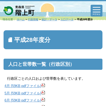
M
現在位置：
ホーム
行政情報
統計・データ
人口データ
平成28年度分
平成28年度分
人口と世帯数一覧（行政区別）
行政区ごとの人口および世帯数を表しています。
4月 [59KB pdfファイル]
5月 [59KB pdfファイル]
6月 [59KB pdfファイル]