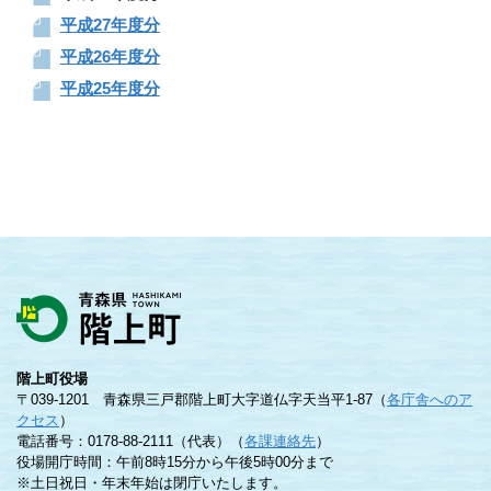
平成27年度分
平成26年度分
平成25年度分
階上町役場
〒039-1201 青森県三戸郡階上町大字道仏字天当平1-87（
各庁舎へのア
クセス
）
電話番号：0178-88-2111（代表）（
各課連絡先
）
役場開庁時間：午前8時15分から午後5時00分まで
※土日祝日・年末年始は閉庁いたします。