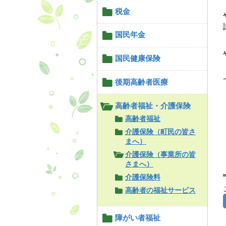
税金
国民年金
国民健康保険
後期高齢者医療
高齢者福祉・介護保険
高齢者福祉
介護保険（町民の皆さ
まへ）
介護保険（事業所の皆
さまへ）
介護保険料
高齢者の福祉サービス
障がい者福祉