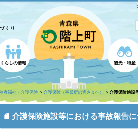
とづくり
くらしの情報
観光・特産
齢者福祉・介護保険
介護保険（事業所の皆さまへ）
介護保険施設
介護保険施設等における事故報告に