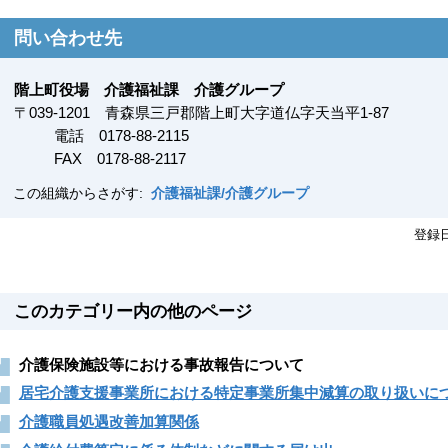
問い合わせ先
階上町役場 介護福祉課 介護グループ
〒
039-1201
青森県三戸郡階上町大字道仏字天当平1-87
電話 0178-88-2115
FAX
0178-88-2117
この組織からさがす:
介護福祉課/介護グループ
登録
このカテゴリー内の他のページ
介護保険施設等における事故報告について
居宅介護支援事業所における特定事業所集中減算の取り扱いに
介護職員処遇改善加算関係