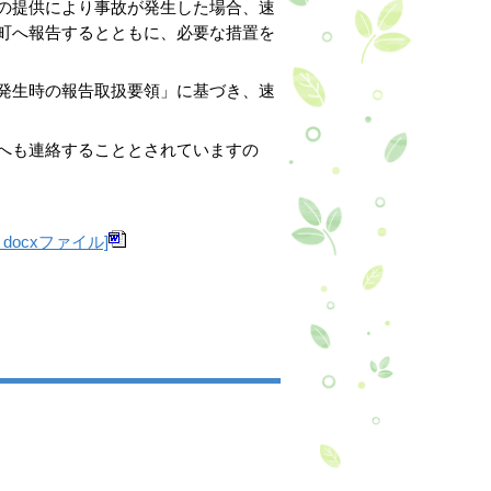
の提供により事故が発生した場合、速
町へ報告するとともに、必要な措置を
発生時の報告取扱要領」に基づき、速
へも連絡することとされていますの
ocxファイル]