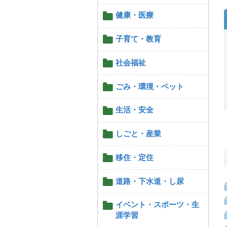
健康・医療
子育て・教育
社会福祉
ごみ・環境・ペット
生活・安全
しごと・産業
移住・定住
道路・下水道・し尿
イベント・スポーツ・生
涯学習