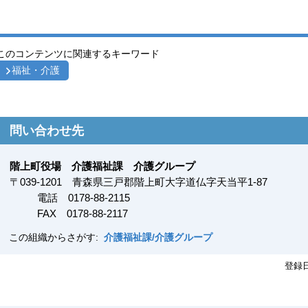
このコンテンツに関連するキーワード
福祉・介護
問い合わせ先
階上町役場 介護福祉課 介護グループ
〒
039-1201
青森県三戸郡階上町大字道仏字天当平1-87
電話 0178-88-2115
FAX
0178-88-2117
この組織からさがす:
介護福祉課/介護グループ
登録