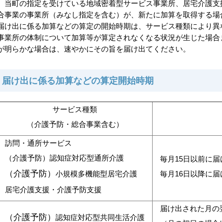
当町の指定を受けている地域密着型サービス事業所、居宅介護支
合事業の事業所（みなし指定を含む）が、新たに加算を取得する場
届け出に係る加算などの算定の開始時期は、サービス種類により異
事業所の体制について加算等が算定されなくなる状況が生じた場合
が明らかな場合は、速やかにその旨を届け出てください。
届け出に係る加算などの算定開始時期
サービス種類
（介護予防・総合事業含む）
訪問・通所サービス
（介護予防）認知症対応型通所介護
毎月15日以前に届
（介護予防）
小規模多機能型居宅介護
毎月16日以降に届
居宅介護支援・介護予防支援
届け出された月の
（介護予防）
認知症対応型共同生活介護