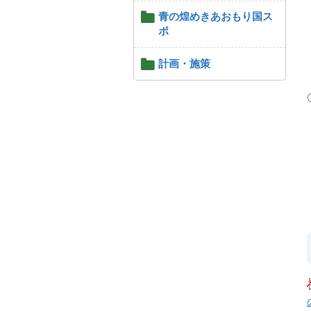
青の煌めきあおもり国ス
ポ
計画・施策