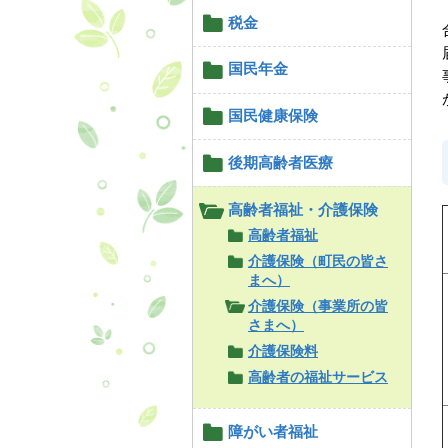
税金
国民年金
国民健康保険
後期高齢者医療
高齢者福祉・介護保険
高齢者福祉
介護保険（町民の皆さ
まへ）
介護保険（事業所の皆
さまへ）
介護保険料
高齢者の福祉サービス
障がい者福祉