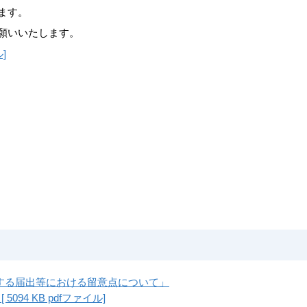
ます。
願いいたします。
]
に関する届出等における留意点について」
4 KB pdfファイル]