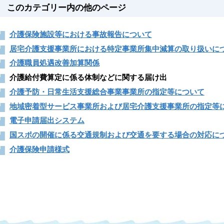
このカテゴリー内の他のページ
介護保険施設等における事故報告について
居宅介護支援事業所における特定事業所集中減算の取り扱いに
介護職員処遇改善加算関係
介護給付費算定に係る体制などに関する届け出
介護予防・日常生活支援総合事業事業所の指定等について
地域密着型サービス事業所および居宅介護支援事業所の指定等
電子申請届出システム
国スポの開催に係る交通規制および交通を要する場合の対応に
介護保険申請様式