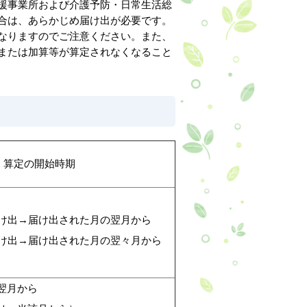
援事業所および介護予防・日常生活総
合は、あらかじめ届け出が必要です。
なりますのでご注意ください。また、
または加算等が算定されなくなること
算定の開始時期
け出→届け出された月の翌月から
け出→届け出された月の翌々月から
翌月から