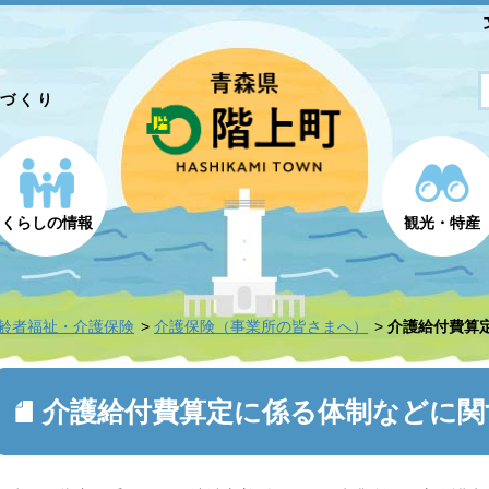
とづくり
くらしの情報
観光・特産
齢者福祉・介護保険
介護保険（事業所の皆さまへ）
介護給付費算
介護給付費算定に係る体制などに関