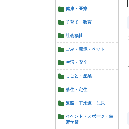
健康・医療
子育て・教育
社会福祉
ごみ・環境・ペット
生活・安全
しごと・産業
移住・定住
道路・下水道・し尿
イベント・スポーツ・生
涯学習