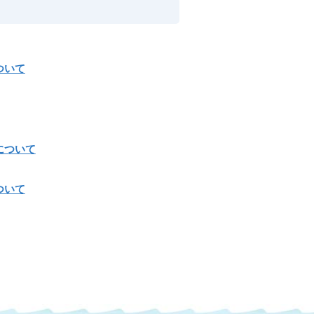
ついて
について
ついて