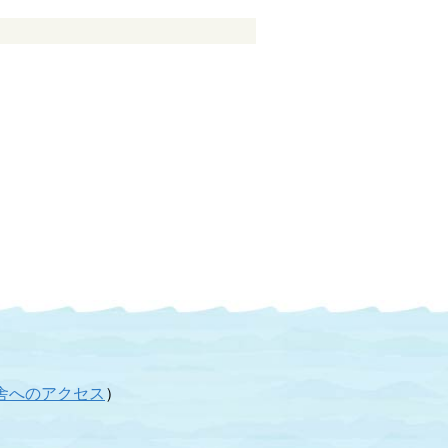
舎へのアクセス
）