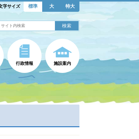
標準
大
特大
文字サイズ
行政情報
施設案内