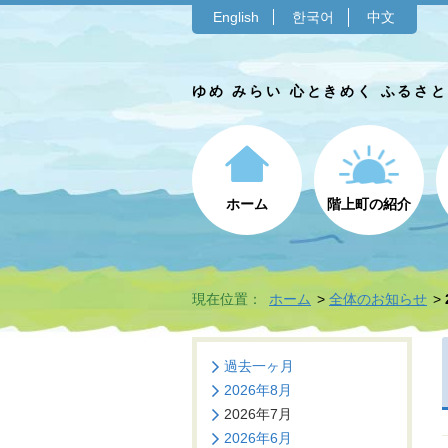
English
한국어
中文
ゆめ みらい 心ときめく ふるさ
ホーム
階上町の紹介
現在位置：
ホーム
全体のお知らせ
過去一ヶ月
2026年8月
2026年7月
2026年6月