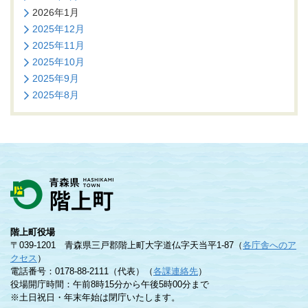
2026年1月
2025年12月
2025年11月
2025年10月
2025年9月
2025年8月
階上町役場
〒039-1201 青森県三戸郡階上町大字道仏字天当平1-87（
各庁舎へのア
クセス
）
電話番号：0178-88-2111（代表）（
各課連絡先
）
役場開庁時間：午前8時15分から午後5時00分まで
※土日祝日・年末年始は閉庁いたします。