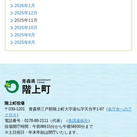
2026年1月
2025年12月
2025年11月
2025年10月
2025年9月
2025年8月
階上町役場
〒039-1201 青森県三戸郡階上町大字道仏字天当平1-87（
各庁舎へのア
クセス
）
電話番号：0178-88-2111（代表）（
各課連絡先
）
役場開庁時間：午前8時15分から午後5時00分まで
※土日祝日・年末年始は閉庁いたします。