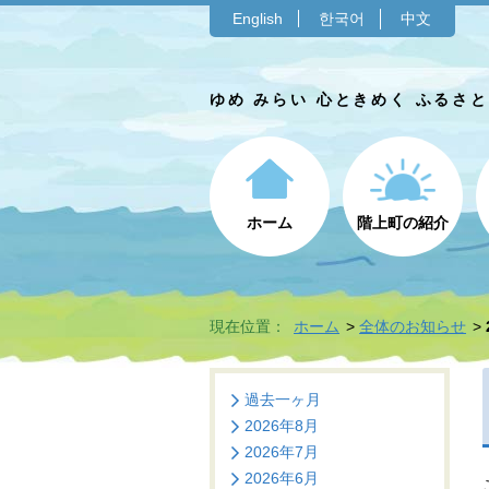
English
한국어
中文
ゆめ みらい 心ときめく ふるさ
ホーム
階上町の紹介
現在位置：
ホーム
全体のお知らせ
過去一ヶ月
2026年8月
2026年7月
2026年6月