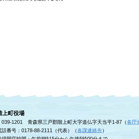
階上町役場
〒039-1201 青森県三戸郡階上町大字道仏字天当平1-87（
各庁
電話番号：0178-88-2111（代表）（
各課連絡先
）
役場開庁時間：午前8時15分から午後5時00分まで