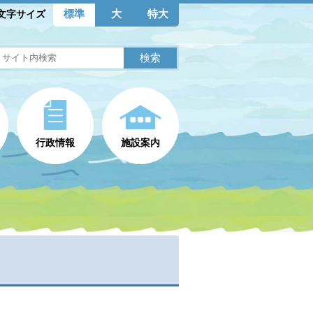
標準
大
特大
文字サイズ
行政情報
施設案内