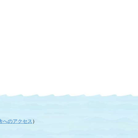
舎へのアクセス
）