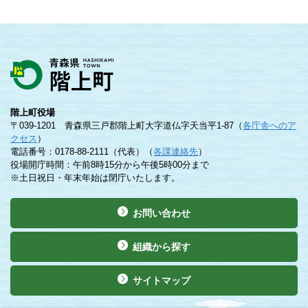
階上町役場
〒039-1201 青森県三戸郡階上町大字道仏字天当平1-87（
各庁舎へのア
クセス
）
電話番号：0178-88-2111（代表）（
各課連絡先
）
役場開庁時間：午前8時15分から午後5時00分まで
※土日祝日・年末年始は閉庁いたします。
お問い合わせ
組織から探す
サイトマップ