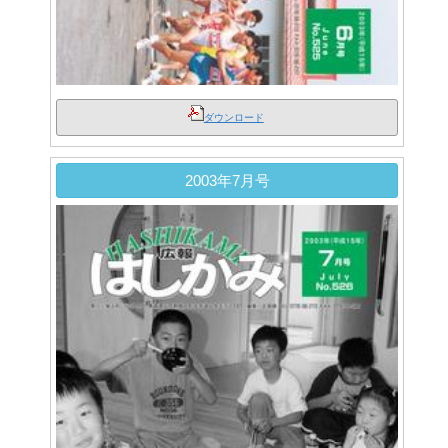
ダウンロード
2003年7月号