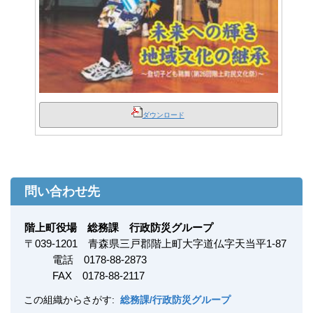
ダウンロード
問い合わせ先
階上町役場 総務課 行政防災グループ
〒
039-1201
青森県三戸郡階上町大字道仏字天当平1-87
電話 0178-88-2873
FAX
0178-88-2117
この組織からさがす:
総務課/行政防災グループ