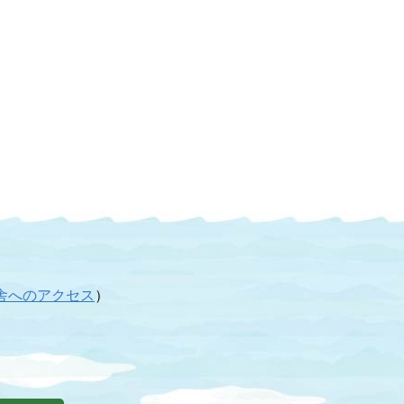
舎へのアクセス
）