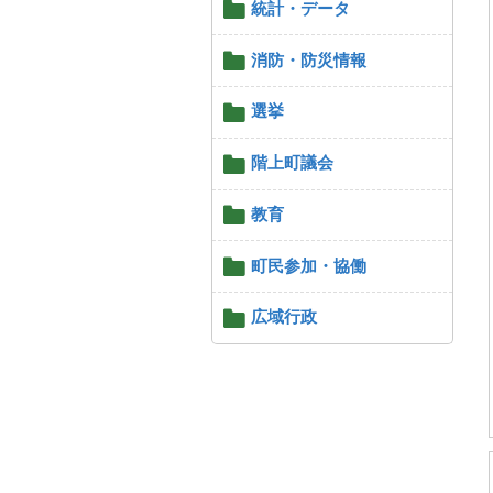
統計・データ
消防・防災情報
選挙
階上町議会
教育
町民参加・協働
広域行政