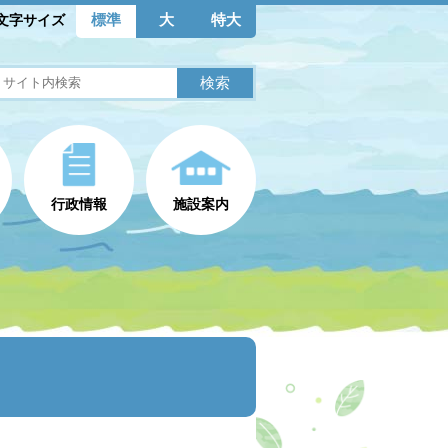
標準
大
特大
文字サイズ
行政情報
施設案内