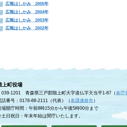
広報はしかみ 2005年
広報はしかみ 2004年
広報はしかみ 2003年
広報はしかみ 2002年
階上町役場
〒039-1201 青森県三戸郡階上町大字道仏字天当平1-87（
各庁
電話番号：0178-88-2111（代表）（
各課連絡先
）
役場開庁時間：午前8時15分から午後5時00分まで
※土日祝日・年末年始は閉庁いたします。