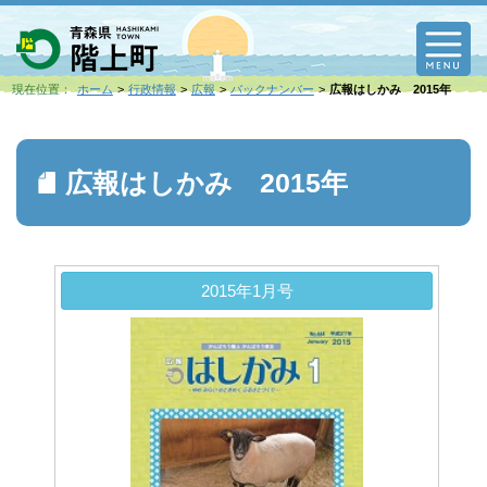
M
現在位置：
ホーム
行政情報
広報
バックナンバー
広報はしかみ 2015年
広報はしかみ 2015年
2015年1月号