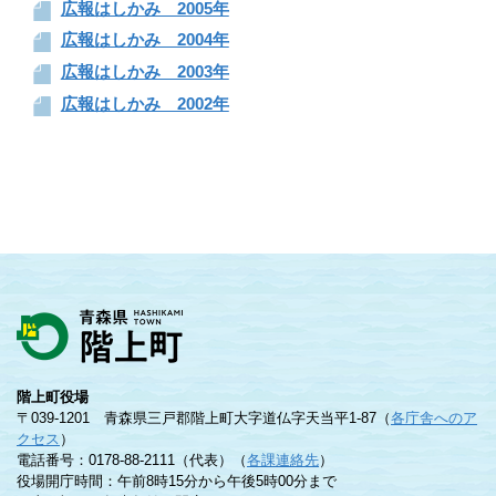
広報はしかみ 2005年
広報はしかみ 2004年
広報はしかみ 2003年
広報はしかみ 2002年
階上町役場
〒039-1201 青森県三戸郡階上町大字道仏字天当平1-87（
各庁舎へのア
クセス
）
電話番号：0178-88-2111（代表）（
各課連絡先
）
役場開庁時間：午前8時15分から午後5時00分まで