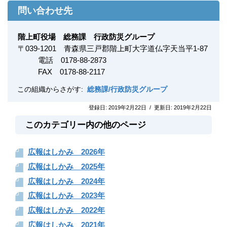
問い合わせ先
階上町役場 総務課 行政防災グループ
〒
039-1201
青森県三戸郡階上町大字道仏字天当平1-87
電話 0178-88-2873
FAX
0178-88-2117
この組織からさがす:
総務課/行政防災グループ
登録日:
2019年2月22日
/
更新日:
2019年2月22日
このカテゴリー内の他のページ
広報はしかみ 2026年
広報はしかみ 2025年
広報はしかみ 2024年
広報はしかみ 2023年
広報はしかみ 2022年
広報はしかみ 2021年