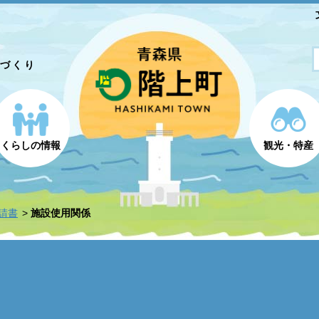
とづくり
くらしの情報
観光・特産
請書
施設使用関係