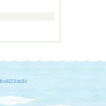
舎へのアクセス
）