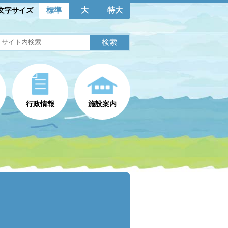
標準
大
特大
文字サイズ
行政情報
施設案内