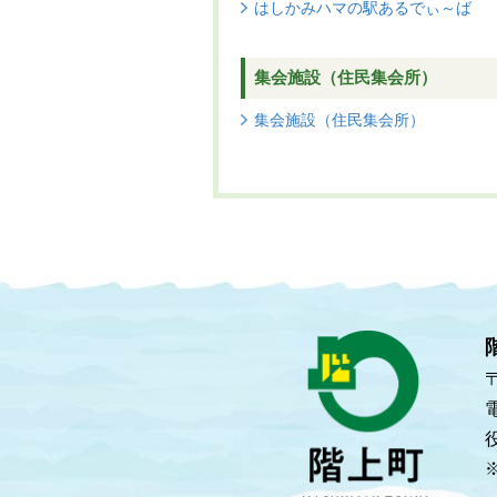
はしかみハマの駅あるでぃ～ば
集会施設（住民集会所）
集会施設（住民集会所）