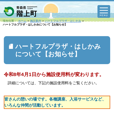
M
現在位置：
ホーム
施設案内
ハートフルプラザ・はしかみ
ハートフルプラザ・はしかみについて【お知らせ】
ハートフルプラザ・はしかみ
について【お知らせ】
令和8年4月1日から施設使用料が変わります。
詳細については、下記の施設使用料をご覧ください。
皆さんの憩いの場です。各種講座、入浴サービスなど、
いろんな仲間が活動しています。