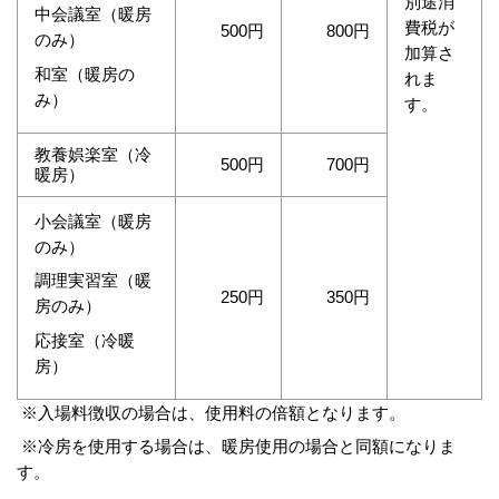
別途消
中会議室（暖房
費税が
500円
800円
のみ）
加算さ
和室（暖房の
れま
み）
す。
教養娯楽室（冷
500円
700円
暖房）
小会議室（暖房
のみ）
調理実習室（暖
250円
350円
房のみ）
応接室（冷暖
房）
※入場料徴収の場合は、使用料の倍額となります。
※冷房を使用する場合は、暖房使用の場合と同額になりま
す。