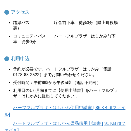
アクセス
路線バス 庁舎前下車 徒歩3分（階上町役場
裏）
コミュニティバス ハートフルプラザ・はしかみ前下
車 徒歩0分
利用申込
予約が必要です。ハートフルプラザ・はしかみ（電話
0178-88-2522）までお問い合わせください。
受付時間：午前9時から午後5時 （電話予約可）
利用日の1カ月前までに【使用申請書】をハートフルプラ
ザ・はしかみに提出してください 。
ハーフフルプラザ・はしかみ使用申請書 [ 86 KB rtfファイ
ル]
ハートフルプラザ・はしかみ備品借用申請書 [ 91 KB rtfフ
ァイル]