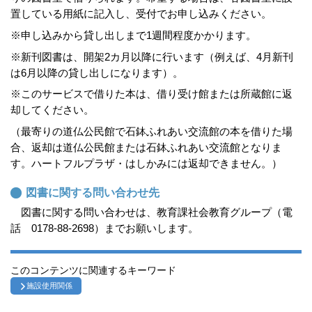
置している用紙に記入し、受付でお申し込みください。
※申し込みから貸し出しまで1週間程度かかります。
※新刊図書は、開架2カ月以降に行います（例えば、4月新刊
は6月以降の貸し出しになります）。
※このサービスで借りた本は、借り受け館または所蔵館に返
却してください。
（最寄りの道仏公民館で石鉢ふれあい交流館の本を借りた場
合、返却は道仏公民館または石鉢ふれあい交流館となりま
す。ハートフルプラザ・はしかみには返却できません。）
図書に関する問い合わせ先
図書に関する問い合わせは、教育課社会教育グループ（電
話 0178-88-2698）までお願いします。
このコンテンツに関連するキーワード
施設使用関係