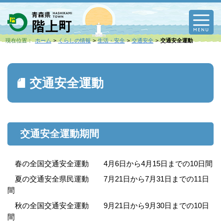
M
現在位置：
ホーム
くらしの情報
生活・安全
交通安全
交通安全運動
交通安全運動
交通安全運動期間
春の全国交通安全運動 4月6日から4月15日までの10日間
夏の交通安全県民運動 7月21日から7月31日までの11日
間
秋の全国交通安全運動 9月21日から9月30日までの10日
間