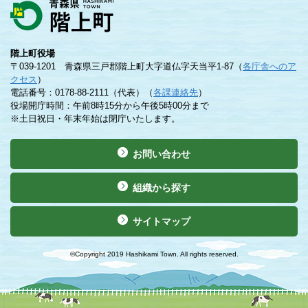
階上町役場
〒039-1201 青森県三戸郡階上町大字道仏字天当平1-87（
各庁舎へのア
クセス
）
電話番号：0178-88-2111（代表）（
各課連絡先
）
役場開庁時間：午前8時15分から午後5時00分まで
※土日祝日・年末年始は閉庁いたします。
お問い合わせ
組織から探す
サイトマップ
©Copyright 2019 Hashikami Town. All rights reserved.