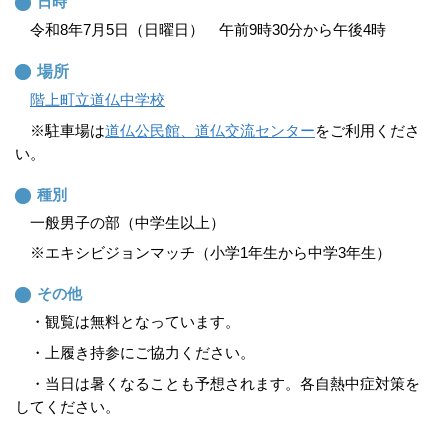
日時
令和8年7月5日（日曜日） 午前9時30分から午後4時
場所
階上町立道仏中学校
※駐車場は
道仏公民館、道仏交流センター
をご利用くださ
い。
種別
一般男子の部（中学生以上）
※エキシビジョンマッチ（小学1年生から中学3年生）
その他
・観覧は無料となっています。
・上履き持参にご協力ください。
・当日は暑くなることも予想されます。各自熱中症対策を
してください。