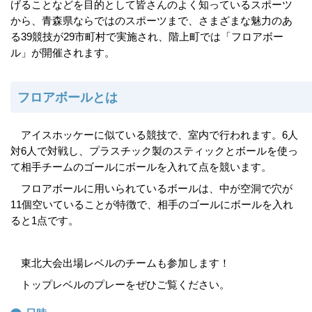
げることなどを目的として皆さんのよく知っているスポーツ
から、青森県ならではのスポーツまで、さまざまな魅力のあ
る39競技が29市町村で実施され、階上町では「フロアボー
ル」が開催されます。
フロアボールとは
アイスホッケーに似ている競技で、室内で行われます。6人
対6人で対戦し、プラスチック製のスティックとボールを使っ
て相手チームのゴールにボールを入れて点を競います。
フロアボールに用いられているボールは、中が空洞で穴が
11個空いていることが特徴で、相手のゴールにボールを入れ
ると1点です。
東北大会出場レベルのチームも参加します！
トップレベルのプレーをぜひご覧ください。