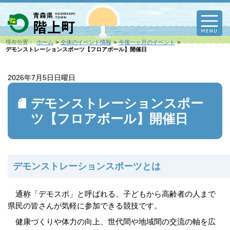
M
現在位置：
ホーム
全体のイベント情報
今後一ヶ月のイベント
デモンストレーションスポーツ【フロアボール】開催日
2026年7月5日
日曜日
デモンストレーションスポー
ツ【フロアボール】開催日
デモンストレーションスポーツとは
通称「デモスポ」と呼ばれる、子どもから高齢者の人まで
県民の皆さんが気軽に参加できる競技です。
健康づくりや体力の向上、世代間や地域間の交流の軸を広