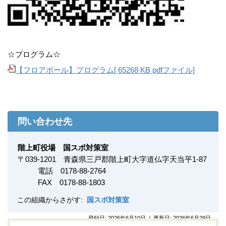
☆プログラム☆
【フロアボール】プログラム[ 65268 KB pdfファイル]
問い合わせ先
階上町役場 国スポ対策室
〒
039-1201
青森県三戸郡階上町大字道仏字天当平1-87
電話 0178-88-2764
FAX
0178-88-1803
この組織からさがす:
国スポ対策室
登録日:
2026年6月10日
/
更新日:
2026年6月29日