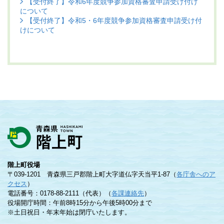
【受付終了】令和6年度競争参加資格審査申請受け付け
について
【受付終了】令和5・6年度競争参加資格審査申請受け付
けについて
階上町役場
〒039-1201 青森県三戸郡階上町大字道仏字天当平1-87（
各庁舎へのア
クセス
）
電話番号：0178-88-2111（代表）（
各課連絡先
）
役場開庁時間：午前8時15分から午後5時00分まで
※土日祝日・年末年始は閉庁いたします。