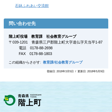
石鉢ふれあい交流館
問い合わせ先
階上町役場 教育課 社会教育グループ
〒
039-1201
青森県三戸郡階上町大字道仏字天当平1-87
電話 0178-88-2698
FAX
0178-88-1803
この組織からさがす:
教育課/社会教育グループ
登録日:
2018年3月5日
/
更新日:
2018年5月9日