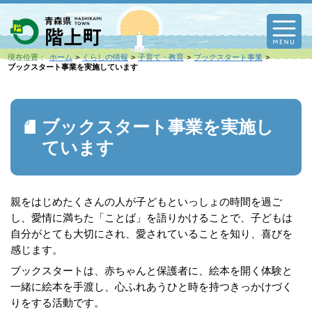
M
現在位置：
ホーム
くらしの情報
子育て・教育
ブックスタート事業
ブックスタート事業を実施しています
ブックスタート事業を実施し
ています
親をはじめたくさんの人が子どもといっしょの時間を過ご
し、愛情に満ちた「ことば」を語りかけることで、子どもは
自分がとても大切にされ、愛されていることを知り、喜びを
感じます。
ブックスタートは、赤ちゃんと保護者に、絵本を開く体験と
一緒に絵本を手渡し、心ふれあうひと時を持つきっかけづく
りをする活動です。