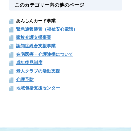
このカテゴリー内の他のページ
あんしんカード事業
緊急通報装置（福祉安心電話）
家族介護支援事業
認知症総合支援事業
在宅医療・介護連携について
成年後見制度
老人クラブの活動支援
介護予防
地域包括支援センター