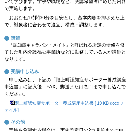
いて学びます。学校や職場など、受講希望者に応じた内容
で実施します。
おおむね1時間30分を目安とし、基本内容を押さえた上
で、対象者に合わせて適宜、構成・調整します。
講師
「認知症キャラバン・メイト」と呼ばれる
所定の研修を修
了した町内介護福祉事業所などに勤務している人が講師と
なります。
受講申し込み
申し込みは、下記の「階上町認知症サポーター養成講座
申込書」に記入後、
FAX
、郵送または窓口まで申し込んで
ください。
階上町認知症サポーター養成講座申込書 [ 19 KB docxフ
ァイル]
その他
実施を希望する場合は、実施予定日の2カ月前までに申