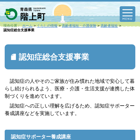
M
現在位置：
ホーム
くらしの情報
高齢者福祉・介護保険
高齢者福祉
認知症総合支援事業
認知症総合支援事業
認知症の人やそのご家族が住み慣れた地域で安心して暮
らし続けられるよう、医療・介護・生活支援が連携した体
制づくりを進めています。
認知症への正しい理解を広げるため、認知症サポーター
養成講座などを実施しています。
認知症サポーター養成講座