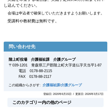
し込んでください。
会場は申込者で確保していただきますようお願いします。
受講料や教材費は無料です。
問い合わせ先
階上町役場 介護福祉課 介護グループ
〒
039-1201
青森県三戸郡階上町大字道仏字天当平1-87
電話 0178-88-2115
FAX
0178-88-2117
この組織からさがす:
介護福祉課/介護グループ
登録日:
2020年6月15日
/
更新日:
2026年3月17日
このカテゴリー内の他のページ