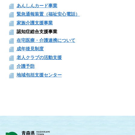
あんしんカード事業
緊急通報装置（福祉安心電話）
家族介護支援事業
認知症総合支援事業
在宅医療・介護連携について
成年後見制度
老人クラブの活動支援
介護予防
地域包括支援センター