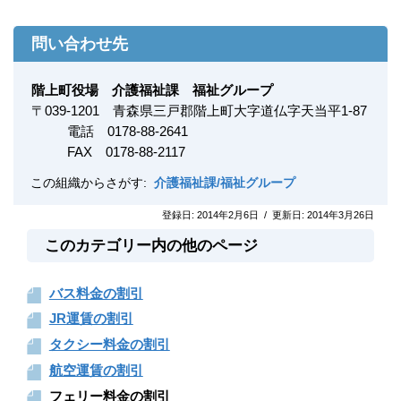
問い合わせ先
階上町役場 介護福祉課 福祉グループ
〒
039-1201
青森県三戸郡階上町大字道仏字天当平1-87
電話 0178-88-2641
FAX
0178-88-2117
この組織からさがす:
介護福祉課/福祉グループ
登録日:
2014年2月6日
/
更新日:
2014年3月26日
このカテゴリー内の他のページ
バス料金の割引
JR運賃の割引
タクシー料金の割引
航空運賃の割引
フェリー料金の割引