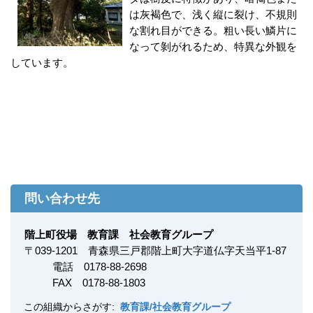
は灰褐色で、浅く縦に裂け、不規則
な割れ目ができる。粗い長い鱗片に
なって剝がれるため、特異な外観を
しています。
問い合わせ先
階上町役場 教育課 社会教育グループ
〒
039-1201
青森県三戸郡階上町大字道仏字天当平1-87
電話 0178-88-2698
FAX
0178-88-1803
この組織からさがす:
教育課/社会教育グループ