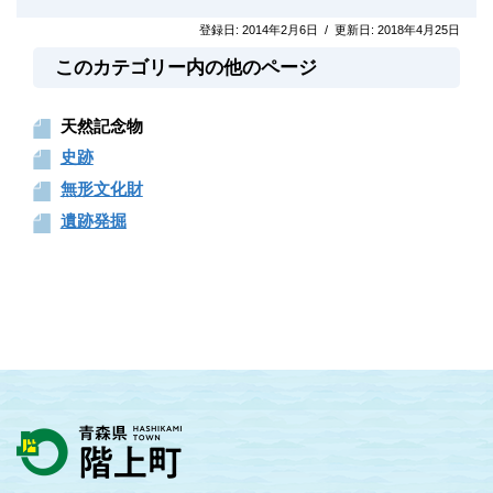
登録日:
2014年2月6日
/
更新日:
2018年4月25日
このカテゴリー内の他のページ
天然記念物
史跡
無形文化財
遺跡発掘