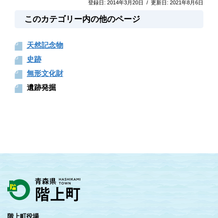
登録日:
2014年3月20日
/
更新日:
2021年8月6日
このカテゴリー内の他のページ
天然記念物
史跡
無形文化財
遺跡発掘
階上町役場