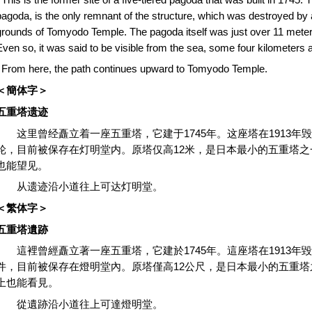
pagoda, is the only remnant of the structure, which was destroyed by a
grounds of Tomyodo Temple. The pagoda itself was just over 11 meters 
Even so, it was said to be visible from the sea, some four kilometers 
From here, the path continues upward to Tomyodo Temple.
＜
簡体字
＞
五重塔遗迹
这里曾经矗立着一座五重塔，它建于1745年。这座塔在1913年
轮，目前被保存在灯明堂内。原塔仅高12米，是日本最小的五重塔之
也能望见。
从遗迹沿小道往上可达灯明堂。
＜繁
体字
＞
五重塔遺跡
這裡曾經矗立著一座五重塔，它建於1745年。這座塔在1913年
件，目前被保存在燈明堂內。原塔僅高12公尺，是日本最小的五重塔
上也能看見。
從遺跡沿小道往上可達燈明堂。