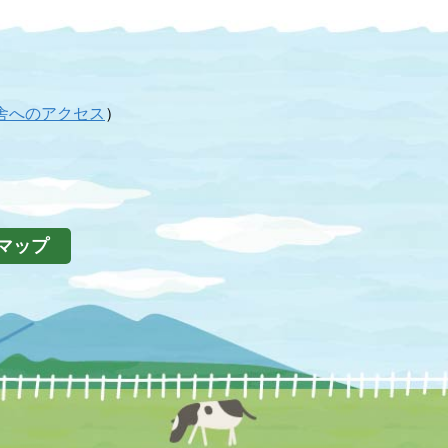
舎へのアクセス
）
マップ