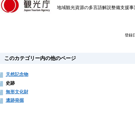
地域観光資源の多言語解説整備支援事
登録
このカテゴリー内の他のページ
天然記念物
史跡
無形文化財
遺跡発掘