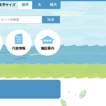
標準
大
特大
文字サイズ
行政情報
施設案内