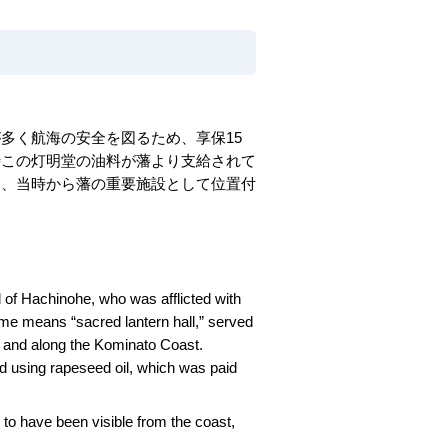
多く航海の安全を図るため、享保15
時この灯明堂の油料が藩より支給されて
り、当時から藩の重要施設として位置付
 of Hachinohe, who was afflicted with
ame means “sacred lantern hall,” served
 and along the Kominato Coast.
ed using rapeseed oil, which was paid
 to have been visible from the coast,