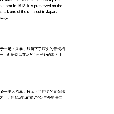
 storm in 1913. It is preserved on the
tall, one of the smallest in Japan.
away.
毁于一场大风暴，只留下了塔尖的青铜相
一，但据说以前从约4公里外的海面上
毀於一場大風暴，只留下了塔尖的青銅部
之一，但據說以前從約4公里外的海面