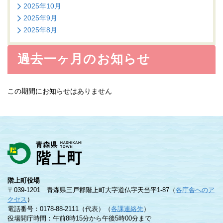
2025年10月
2025年9月
2025年8月
過去一ヶ月のお知らせ
この期間にお知らせはありません
階上町役場
〒039-1201 青森県三戸郡階上町大字道仏字天当平1-87（
各庁舎へのア
クセス
）
電話番号：0178-88-2111（代表）（
各課連絡先
）
役場開庁時間：午前8時15分から午後5時00分まで