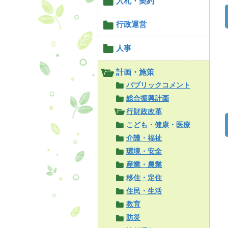
入札・契約
行政運営
人事
計画・施策
パブリックコメント
総合振興計画
行財政改革
こども・健康・医療
介護・福祉
環境・安全
産業・農業
移住・定住
住民・生活
教育
防災