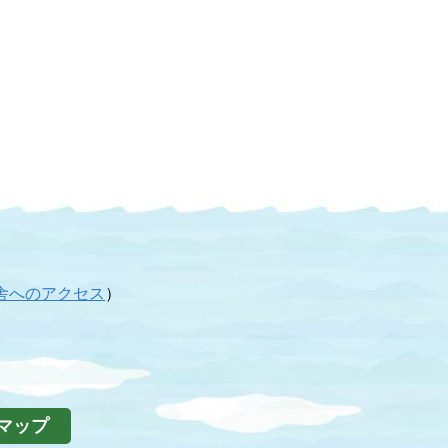
舎へのアクセス
）
マップ