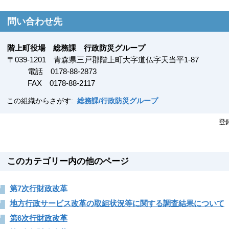
問い合わせ先
階上町役場 総務課 行政防災グループ
〒
039-1201
青森県三戸郡階上町大字道仏字天当平1-87
電話 0178-88-2873
FAX
0178-88-2117
この組織からさがす:
総務課/行政防災グループ
登
このカテゴリー内の他のページ
第7次行財政改革
地方行政サービス改革の取組状況等に関する調査結果について
第6次行財政改革