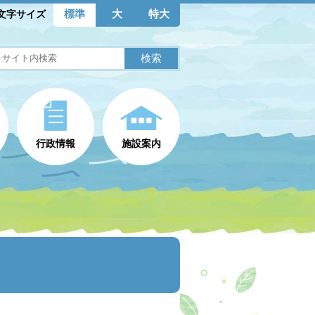
標準
大
特大
文字サイズ
行政情報
施設案内