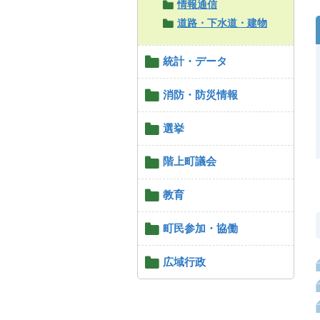
情報通信
道路・下水道・建物
統計・データ
消防・防災情報
選挙
階上町議会
教育
町民参加・協働
広域行政