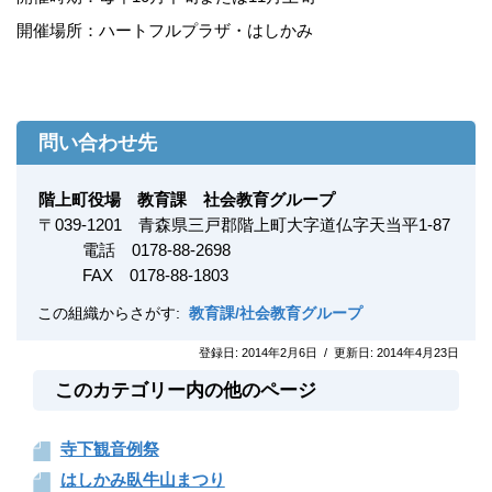
開催場所：ハートフルプラザ・はしかみ
問い合わせ先
階上町役場 教育課 社会教育グループ
〒
039-1201
青森県三戸郡階上町大字道仏字天当平1-87
電話 0178-88-2698
FAX
0178-88-1803
この組織からさがす:
教育課/社会教育グループ
登録日:
2014年2月6日
/
更新日:
2014年4月23日
このカテゴリー内の他のページ
寺下観音例祭
はしかみ臥牛山まつり