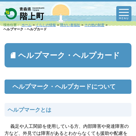
M
現在位置：
ホーム
くらしの情報
障がい者福祉
その他の制度
ヘルプマーク・ヘルプカード
ヘルプマーク・ヘルプカード
ヘルプマーク・ヘルプカードについて
ヘルプマークとは
義足や人工関節を使用している方、内部障害や発達障害の
方など、外見では障害があるとわからなくても援助や配慮を