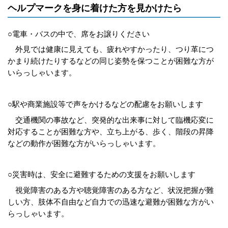
ヘルプマークを身に着けた方を見かけたら
○電車・バスの中で、席をお譲りください
外見では健康に見えても、疲れやすかったり、つり革につ
かまり続けたりするなどの同じ姿勢を保つことが困難な方が
いらっしゃいます。
○駅や商業施設等で声をかけるなどの配慮をお願いします
交通機関の事故など、突発的な出来事に対して臨機応変に
対応することが困難な方や、立ち上がる、歩く、階段の昇降
などの動作が困難な方がいらっしゃいます。
○災害時は、安全に避難するための支援をお願いします
視覚障害のある方や聴覚障害のある方など、状況把握が難
しい方、肢体不自由など自力での迅速な避難が困難な方がい
らっしゃいます。