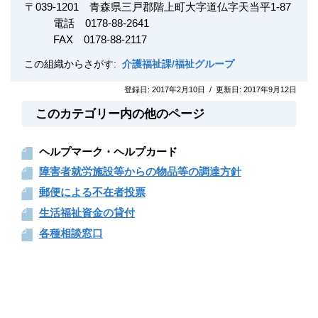
〒
039-1201
青森県三戸郡階上町大字道仏字天当平1-87
電話 0178-88-2641
FAX
0178-88-2117
この組織からさがす:
介護福祉課/福祉グループ
登録日:
2017年2月10日
/
更新日:
2017年9月12日
このカテゴリー内の他のページ
ヘルプマーク・ヘルプカード
障害者就労施設等からの物品等の調達方針
郵便による不在者投票
生活福祉資金の貸付
各種相談窓口