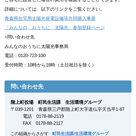
詳細については、以下のリンクをご覧ください。
青森県住宅用太陽光発電設備等共同購入事業
「みんなの おうちに 太陽光」参加登録ページ
○問い合わせ先
みんなのおうちに太陽光事務局
電話：0120-723-100
受付時間：10時から18時（土日祝日を除く）
問い合わせ先
階上町役場 町民生活課 生活環境グループ
〒
039-1201
青森県三戸郡階上町大字道仏字天当平1-87
電話 0178-88-2119
FAX
0178-88-2117
この組織からさがす:
町民生活課/生活環境グループ