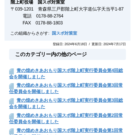
階上町役場 国スポ対策室
〒
039-1201
青森県三戸郡階上町大字道仏字天当平1-87
電話 0178-88-2764
FAX
0178-88-1803
この組織からさがす:
国スポ対策室
登録日:
2024年6月18日
/
更新日:
2024年7月17日
このカテゴリー内の他のページ
青の煌めきあおもり国スポ階上町実行委員会第4回総
会を開催しました
青の煌めきあおもり国スポ階上町実行委員会第3回常
任委員会を開催しました
青の煌めきあおもり国スポ階上町実行委員会第3回総
会を開催しました
青の煌めきあおもり国スポ階上町実行委員会第2回常
任委員会を開催しました
青の煌めきあおもり国スポ階上町実行委員会第1回常