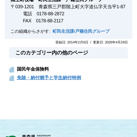
〒
039-1201
青森県三戸郡階上町大字道仏字天当平1-87
電話 0178-88-2872
FAX
0178-88-2117
この組織からさがす:
町民生活課/戸籍住民グループ
登録日:
2014年2月6日
/
更新日:
2026年4月24日
このカテゴリー内の他のページ
国民年金保険料
免除・納付猶予と学生納付特例