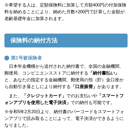
※希望する人は、定額保険料に加算して月額400円の付加保険
料を納めることにより、納めた月数×200円で計算した金額が
老齢基礎年金に加算されます。
保険料の納付方法
第1号被保険者
日本年金機構から送付された納付書で、全国の金融機関、
郵便局、コンビニエンスストアに納付する
「納付書払い」
と、あなたの指定する金融機関、郵便局の預（貯）金口座か
ら自動引き落としにより納付する
「口座振替」
があります。
また、
「クレジットカード」
でのお支払いや
「スマートフ
ォンアプリを使用した電子決済」
での納付も可能です。
※令和5年2月20日より、納付書のバーコードをスマートフォ
ンアプリで読み取ることによって、電子決済ができるように
なりました。