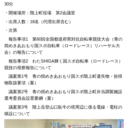
30分
・開催場所：階上町役場 第2会議室
・出席人数：18名（代理出席含む）
・次第
報告事項1 第60回全国都道府県対抗自転車競技大会（青の
煌めきあおもり国スポ自転車（ロードレース）リハーサル大
会）の報告について
報告事項2 わたSHIGA輝く国スポ自転車（ロードレース）
競技の視察報告について
議案第1号 青の煌めきあおもり国スポ階上町遺失物・拾得
物取扱要項（案）
議案第2号 青の煌めきあおもり国スポ階上町弁当調製施設
選考委員会設置要綱（案）
議案第3号 階上岳登山口臥牛の塔周辺に係る電線・電柱の
移設について