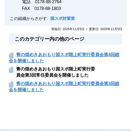
電話 0178-88-2764
FAX
0178-88-1803
この組織からさがす:
国スポ対策室
登録日:
2025年11月5日
/
更新日:
2025年11月5日
このカテゴリー内の他のページ
青の煌めきあおもり国スポ階上町実行委員会第4回総
会を開催しました
青の煌めきあおもり国スポ階上町実行委
員会第3回常任委員会を開催しました
青の煌めきあおもり国スポ階上町実行委員会第3回総
会を開催しました